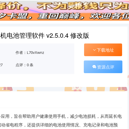
u 手机电池管理软件 v2.5.0.4 修改版
下载地址
作者：L70vXwnz
27
点评：0 条
资源点评
优化服务应用，旨在帮助用户健康使用手机，减少电池损耗，从而延长电
启动省电程序，还提供详细的电池使用情况、充电记录和电池预