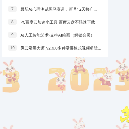
7
最新AI心理测试黑马赛道，新号12天接广告34条，轻松月入6000+
8
PC百度云加速小工具 百度云盘不限速下载
9
AI人工智能艺术-支持AI绘画（解锁会员）
10
风云录屏大师_v2.6.0多种录屏模式视频剪辑无需root解锁会员