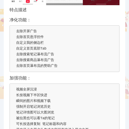
特点描述
净化功能：
去除开屏广告
去除首页悬浮控件
自定义我的侧边栏
自定义首页底部
Tab
去除搜索笔记瀑布流广告
去除搜索商品瀑布流广告
去除首页瀑布流的赞助广告
加强功能：
视频全屏沉浸
长按视频下半区快进
瞬间的图片和视频下载
强制开启笔记浏览历史
笔记详情图可以大图浏览
被拉黑也可以看
Ta
的笔记
可长按选择复制
笔记标题和内容