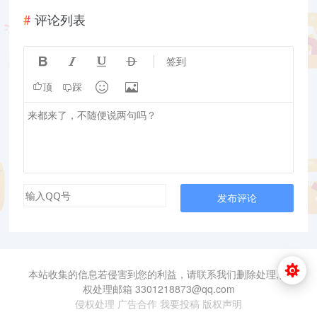
王者荣耀重复名
评论列表




签到


顶
踩
发布评论
本站收集的信息若侵害到您的利益，请联系我们删除处理,侵
权处理邮箱 3301218873@qq.com
侵权处理
广告合作
我要投稿
版权声明