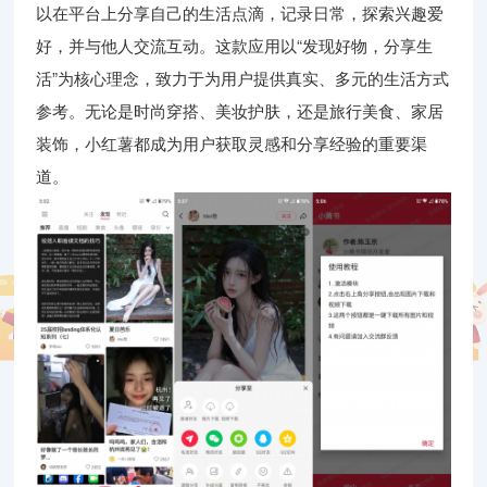
以在平台上分享自己的生活点滴，记录日常，探索兴趣爱
好，并与他人交流互动。这款应用以“发现好物，分享生
活”为核心理念，致力于为用户提供真实、多元的生活方式
参考。无论是时尚穿搭、美妆护肤，还是旅行美食、家居
装饰，小红薯都成为用户获取灵感和分享经验的重要渠
道。