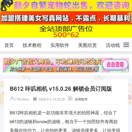
首页
技术教程
实用软件
美图欣赏
活动线报
B612 咔叽相机 v15.0.26 解锁会员订阅版
L70vXwnz
2026-6-2 14:23:29
实用软件
B612咔叽相机是一款功能非常强大的拍照神器，结合了
b612的滤镜和snow的滤镜，相当于一个拍照软件有两款
美颜自拍功力，让你拍的更美，滤镜选择更多，让你变得