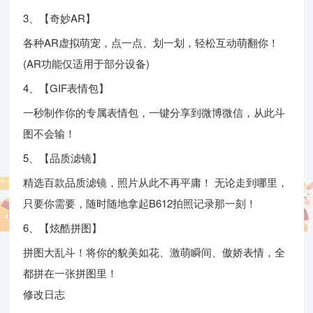
3、【奇妙AR】
各种AR虚拟萌宠，点一点、划一划，轻松互动萌翻你！
(AR功能仅适用于部分设备)
4、【GIF表情包】
一秒制作你的专属表情包，一键分享到微博微信，从此斗
图不会输！
5、【品质滤镜】
精选百款品质滤镜，照片从此不再平庸！ 无论走到哪里，
只要你需要，随时随地拿起B612拍照记录那一刻！
6、【炫酷拼图】
拼图大乱斗！将你的貌美如花、激萌瞬间、傲娇表情，全
都拼在一张拼图里！
修改日志