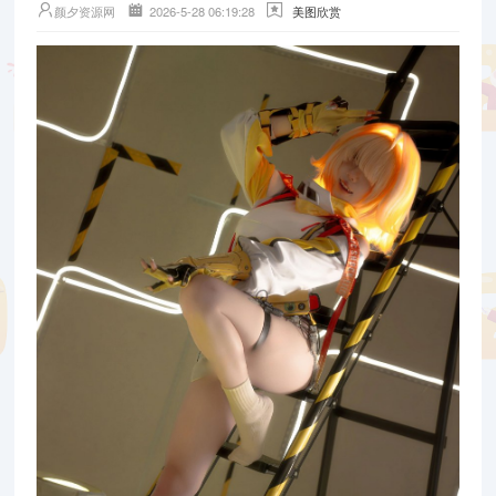
颜夕资源网
2026-5-28 06:19:28
美图欣赏