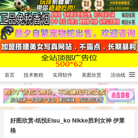
首页
技术教程
实用软件
美图欣赏
活动线报
好图欣赏-纸悦Etsu_ko Nikke胜利女神 伊莱
格