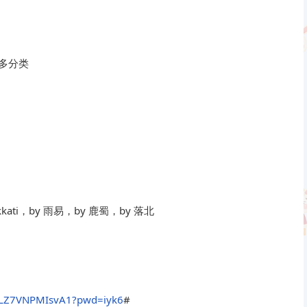
多分类
kkati，by 雨易，by 鹿蜀，by 落北
HLZ7VNPMIsvA1?pwd=iyk6
#