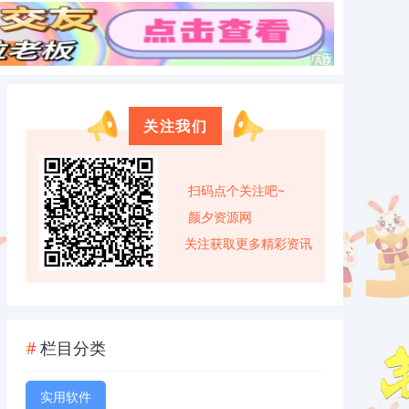
关注我们
扫码点个关注吧~
颜夕资源网
关注获取更多精彩资讯
栏目分类
实用软件