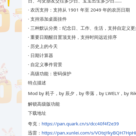
日、与女朋友交往多少日、宝宝出生多少日……
· 农历支持：支持从 1901 年至 2049 年的农历日期
· 支持添加桌面挂件
· 三种默认分类：纪念日、工作、生活，支持自定义更
· 重要日期醒目置顶支持，支持时间远近排序
· 历史上的今天
· 日期计算器
· 自定义事件背景
· 高级功能：密码保护
特点描述
Mod by 耗子，by 辰夕，by 帝落，by LWELY，by Ri
解锁高级版功能
下载地址
夸克：
https://pan.quark.cn/s/dcc40f4f2e39
迅雷：
https://pan.xunlei.com/s/VOtqYkyBQH7Hp