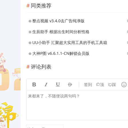
同类推荐
整点视频 v3.4.0去广告纯净版
生辰助手 根据出生时间分析性格
UU小助手 汇聚超大实用工具的手机工具箱
大神P图 v6.6.1.1-CN解锁会员版
评论列表





签到
顶
踩