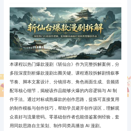
本课程以热门爆款漫剧《斩仙台》作为完整拆解案例，分
多段深度剖析爆款漫剧出圈关键。课程逐段拆解剧情叙事
节奏、脚本文案设计、分镜排布、角色画面生成、音频搭
配等核心细节，揭秘该作品能够火爆的内容逻辑与 AI 制
作手法。通过对标成熟爆款的创作思路，提炼可直接复用
的制作模板与创作技巧，帮助学员避开创作误区，理解观
众喜好与流量密码。零基础创作者也能借鉴案例经验，套
用同款思路自主策划、制作同类高播放 AI 漫剧。