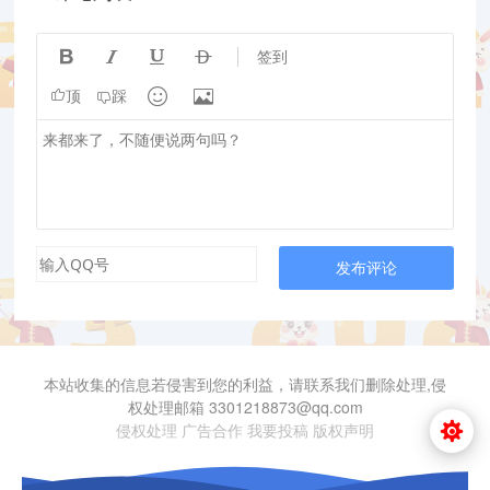




签到


顶
踩
发布评论
本站收集的信息若侵害到您的利益，请联系我们删除处理,侵
权处理邮箱 3301218873@qq.com
侵权处理
广告合作
我要投稿
版权声明