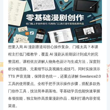
想要入局 AI 漫剧赛道却担心操作复杂、门槛太高？本课
程主打低门槛教学，覆盖 AI 漫剧从前期设计到成片的完
整流程。课程依次讲解人物角色设计与生成方法，深度剖
析分镜思路、元素细节以及视频生成技巧。同时实操演示
TTS 声音克隆，保障音色统一，还重点讲解 Seedance2.0
工具的使用要点。全程手把手演示操作步骤，搭配多款热
门创作工具，技法简单易落地。零基础学员也能快速掌握
各项技能，独立制作高质量漫剧作品，顺利打通内容变现
渠道。