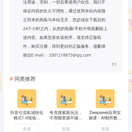
法用途，否则，一切后果请用户自负，我们不
保证内容的长久可用性，通过使用本站内容随
之而来的风险与本站无关，您必须在下载后的
24个小时之内，从您的电脑/手机中彻底删除上
述内容。如果您喜欢该程序，请支持正版软
件，购买注册，得到更好的正版服务。侵删请
致信E-mail： 3301218873@qq.com
同类推荐
抖音引流私域转化
夸克搜索新玩法，
Deepseek应用实
模式1.0现场视
不用囤资源不碰版
操课：AI制作数字
频，从抖音源源不
权，纯靠口令就能
妈妈、写真、短视
断把人加到私域买
躺赚，有人做到1
频，辅导作业，
查看
查看
查看