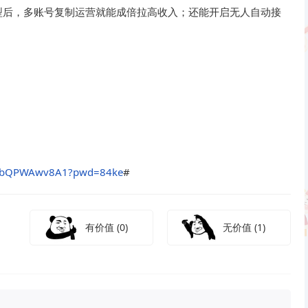
型后，多账号复制运营就能成倍拉高收入；还能开启无人自动接
V5ybQPWAwv8A1?pwd=84ke
#
有价值
(0)
无价值
(1)