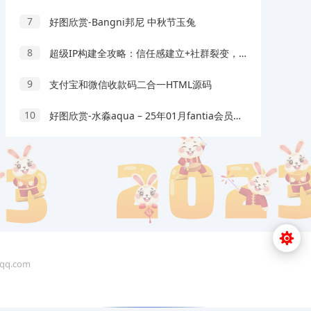
7
好图欣赏-Bangni邦尼 中秋节玉兔
8
超级IP构建全攻略：信任感建立+社群裂变，爆款内容与品牌溢价实战
9
支付宝和微信收款码二合一HTML源码
10
好图欣赏-水淼aqua – 25年01月fantia会员订阅
q.com