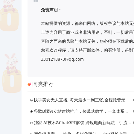
免责声明：
本站提供的资源，都来自网络，版权争议与本站无
上述内容用于商业或者非法用途，否则，一切后果
容随之而来的风险与本站无关，您必须在下载后的
您喜欢该程序，请支持正版软件，购买注册，得到更
3301218873@qq.com
同类推荐
快手美女无人直播, 每天最少一到三张,全程托管无需人工干涉
谷歌B端独立站建站推广，傻瓜式教学，一套体系化的独立站建站方法（83节）
独家 AI技术&ChatGPT解锁 跨境电商新玩法，引流获客+数据化运营思维
闲鱼轻资产，人性化、多样化玩法， 小白轻松上手，学会轻松日入2000+