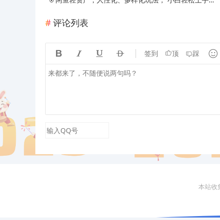
评论列表





签到
顶
踩
本站收集