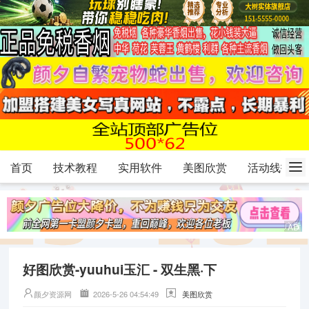
首页
技术教程
实用软件
美图欣赏
活动线报
好图欣赏-yuuhui玉汇 - 双生黑·下
颜夕资源网
2026-5-26 04:54:49
美图欣赏