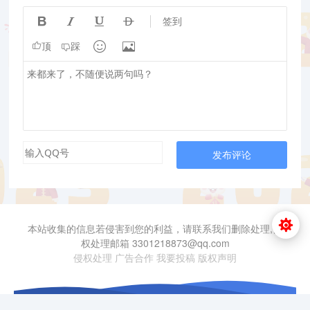




签到


顶
踩
发布评论
本站收集的信息若侵害到您的利益，请联系我们删除处理,侵
权处理邮箱 3301218873@qq.com
侵权处理
广告合作
我要投稿
版权声明