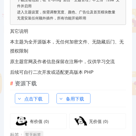
下载压缩包后，在
 Z
-
Blog
后台「主题管理」中上传
.
zba 
文
件并启用
进入主题设置，按需调整宽度、颜色、广告位及首页模块数量
无需安装任何额外插件，所有功能开箱即用
其它说明
本主题为全开源版本，无任何加密文件、无隐藏后门、无
授权限制
原主题官网及作者信息保留在注释中，仅供学习交流
后续可自行二次开发或适配更高版本 PHP
资源下载
点击下载
备用下载
有价值
(0)
无价值
(0)
标签：
暂无标签