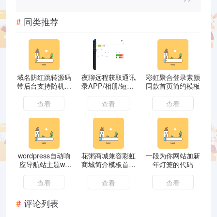
同类推荐
域名防红跳转源码
夜聊远程获取通讯
彩虹聚合登录素颜
带后台支持随机跳
录APP/相册/短信/
同款首页简约模板
转有效放屏蔽
双端
查看
查看
查看
wordpress自动响
花粥商城兼容彩虹
一段为你网站加新
应导航站主题wp
商城简介模板首发
年灯笼的代码
导航站源码php外
免费分享
链程序自动适别
查看
查看
查看
评论列表