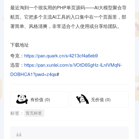
最近淘到一个很实用的PHP单页源码——AI大模型聚合导
航页。它把多个主流AI工具的入口集中在一个页面里，部
署简单、风格清爽，非常适合个人使用或分享给团队。
下载地址
夸克：
https://pan.quark.cn/s/4213cf4a6eb9
迅雷：
https://pan.xunlei.com/s/VOtD6SgHz-lLnIVMqN-
DOBHCA1?pwd=z4qs
#
有价值
(0)
无价值
(0)
标签：
暂无标签