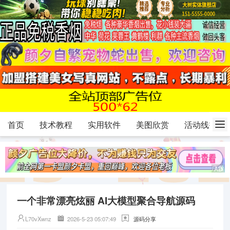
首页
技术教程
实用软件
美图欣赏
活动线报
一个非常漂亮炫丽 AI大模型聚合导航源码
L70vXwnz
2026-5-23 05:07:49
源码分享