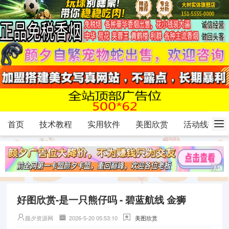
首页
技术教程
实用软件
美图欣赏
活动线报
好图欣赏-是一只熊仔吗 - 碧蓝航线 金狮
颜夕资源网
2026-5-20 05:53:10
美图欣赏