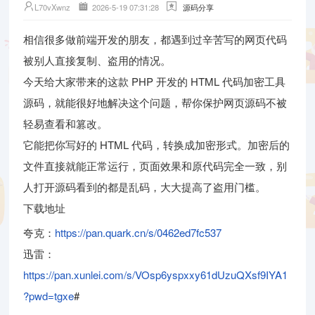
L70vXwnz
2026-5-19 07:31:28
源码分享
相信很多做前端开发的朋友，都遇到过辛苦写的网页代码
被别人直接复制、盗用的情况。
今天给大家带来的这款 PHP 开发的 HTML 代码加密工具
源码，就能很好地解决这个问题，帮你保护网页源码不被
轻易查看和篡改。
它能把你写好的 HTML 代码，转换成加密形式。加密后的
文件直接就能正常运行，页面效果和原代码完全一致，别
人打开源码看到的都是乱码，大大提高了盗用门槛。
下载地址
夸克：
https://pan.quark.cn/s/0462ed7fc537
迅雷：
https://pan.xunlei.com/s/VOsp6yspxxy61dUzuQXsf9IYA1
?pwd=tgxe
#