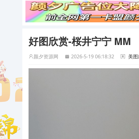
好图欣赏-桜井宁宁 MM
颜夕资源网
2026-5-19 06:18:32
美图