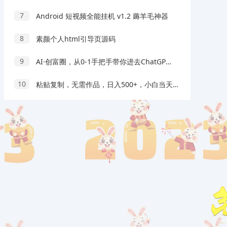
7
Android 短视频全能挂机 v1.2 薅羊毛神器
8
素颜个人html引导页源码
9
AI·创富圈，从0-1手把手带你进去ChatGPT时代，时代变革的先锋
10
粘贴复制，无需作品，日入500+，小白当天上手，无脑操作