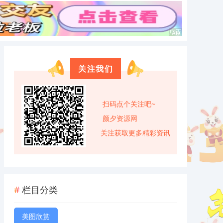
关注我们
扫码点个关注吧~
颜夕资源网
关注获取更多精彩资讯
栏目分类
美图欣赏