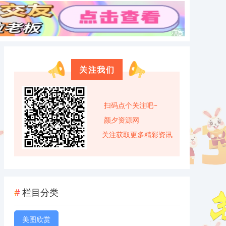
关注我们
扫码点个关注吧~
颜夕资源网
关注获取更多精彩资讯
栏目分类
美图欣赏