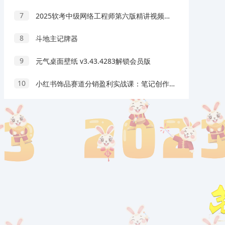
7
2025软考中级网络工程师第六版精讲视频、PDF课件、直播回放、华为配置专题
8
斗地主记牌器
9
元气桌面壁纸 v3.43.4283解锁会员版
10
小红书饰品赛道分销盈利实战课：笔记创作素材拍摄，从起号到运营全链路实操