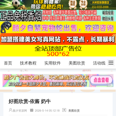
首页
技术教程
实用软件
美图欣赏
活动线报
好图欣赏-依酱 奶牛
颜夕资源网
2026-5-14 05:12:18
美图欣赏