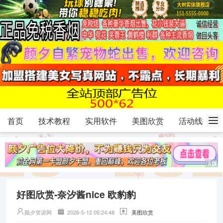
首页
技术教程
实用软件
美图欣赏
活动线报
好图欣赏-奈汐酱nice 欧豹豹
颜夕资源网
2026-5-12 05:24:48
美图欣赏