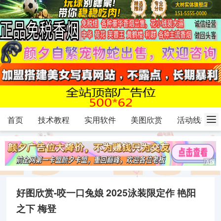
首页
技术教程
实用软件
美图欣赏
活动线报
好图欣赏-咬一口兔娘 2025泳装限定作 艳阳
之下 梅登