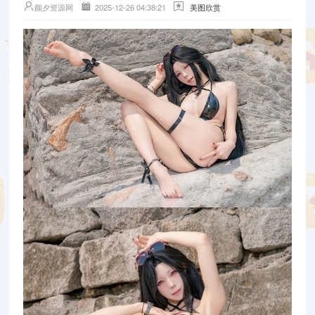
颜夕资源网
2025-12-26 04:38:21
美图欣赏