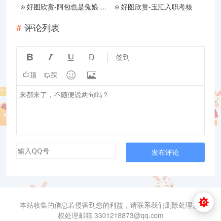
好图欣赏-阿包也是兔娘 玉藻喵（预览）
好图欣赏-玉汇入职考核
评论列表




签到


顶
踩
发布评论
本站收集的信息若侵害到您的利益，请联系我们删除处理,侵
权处理邮箱 3301218873@qq.com