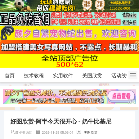
首页
技术教程
实用软件
美图欣赏
活动线报
好图欣赏-阿半今天很开心 - 奶牛比基尼
颜夕资源网
2025-11-29 05:06:04
美图欣赏