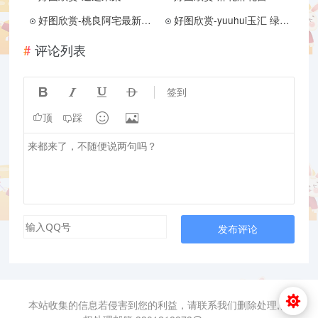
好图欣赏-桃良阿宅最新作品《危机》部分内容
好图欣赏-yuuhui玉汇 绿意盎然
评论列表




签到


顶
踩
发布评论
本站收集的信息若侵害到您的利益，请联系我们删除处理,侵