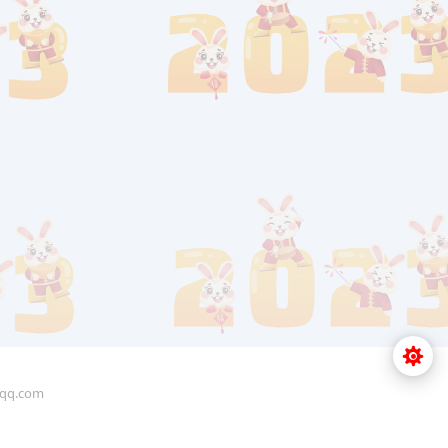
q.com