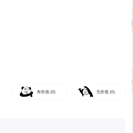
有价值
(0)
无价值
(0)