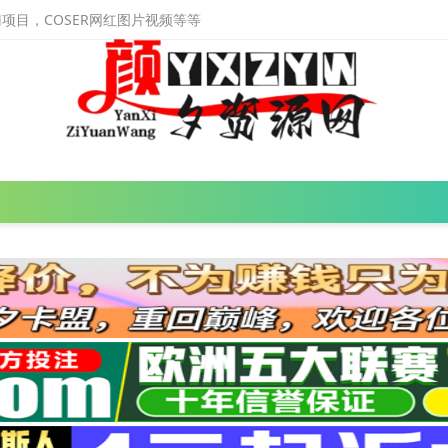
目，COSER网红图片视频等等