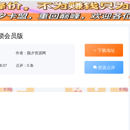
解锁会员版
下载地址
作者：颜夕资源网
8:37
点评：0 条
资源点评