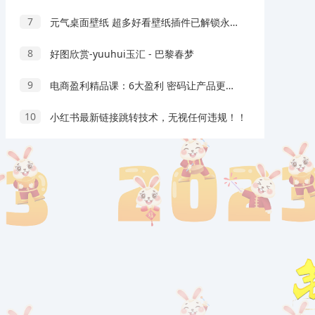
7
元气桌面壁纸 超多好看壁纸插件已解锁永久会员
8
好图欣赏-yuuhui玉汇 - 巴黎春梦
9
电商盈利精品课：6大盈利 密码让产品更好卖，流量是刚需！爆款是刚需
10
小红书最新链接跳转技术，无视任何违规！！