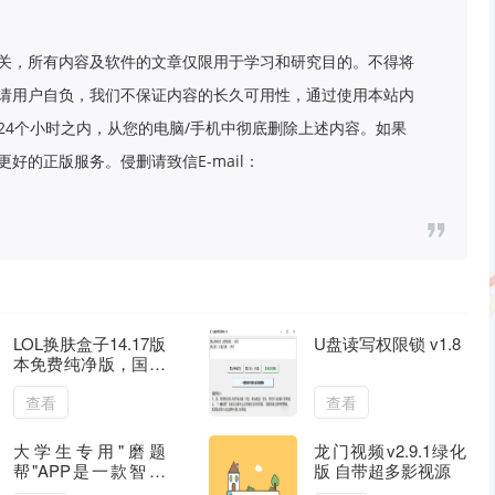
关，所有内容及软件的文章仅限用于学习和研究目的。不得将
请用户自负，我们不保证内容的长久可用性，通过使用本站内
24个小时之内，从您的电脑/手机中彻底删除上述内容。如果
好的正版服务。侵删请致信E-mail：
LOL换肤盒子14.17版
U盘读写权限锁 v1.8
本免费纯净版，国服
英雄联盟
查看
查看
大学生专用"磨题
龙门视频v2.9.1绿化
帮"APP是一款智能
版 自带超多影视源
学习工具，专为学生