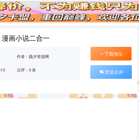
.3 漫画小说二合一
下载地址
作者：颜夕资源网
:13
点评：0 条
资源点评