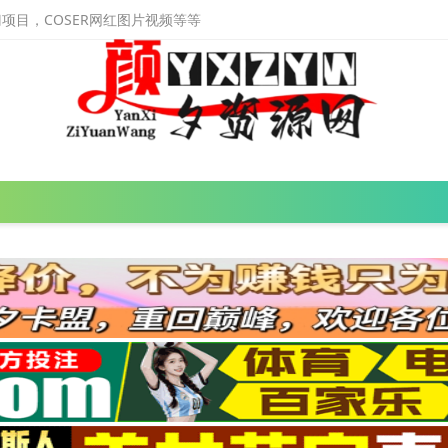
目，COSER网红图片视频等等