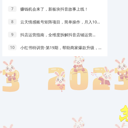
7
赚钱机会来了，新板块抖音故事上线！
8
云天情感账号矩阵项目，简单操作，月入10万+可放大（教程+素材）
9
抖店运营指南，全维度拆解抖音店铺运营维护，小店经营与商品卡起量策略
10
小红书特训营-第19期，帮助商家爆款升级，用小红书引流，打造淘宝爆款