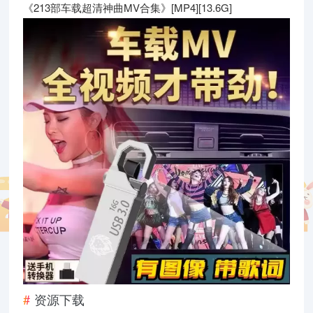
《213部车载超清神曲MV合集》[MP4][13.6G]
资源下载