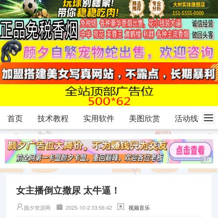
首页
技术教程
实用软件
美图欣赏
活动线报
女主播倒立撒尿 太牛逼！
颜夕资源网
2025-10-2 03:56:42
视频音乐