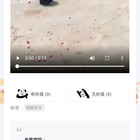
有价值
(0)
无价值
(0)
标签：
视频音乐
免责声明：