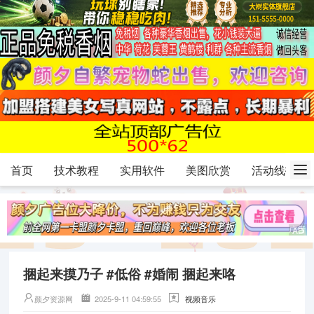
首页
技术教程
实用软件
美图欣赏
活动线报
捆起来摸乃子 #低俗 #婚闹 捆起来咯
颜夕资源网
2025-9-11 04:59:55
视频音乐