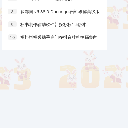
多邻国 v6.88.0 Duolingo语言 破解高级版
8
标书制作辅助软件】投标标1.5版本
9
福抖抖福袋助手专门在抖音挂机抽福袋的
10
工具