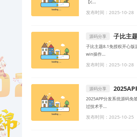
【c...
发布时间：2025-10-28
子比主题
源码分享
子比主题8.1免授权开心
win操作...
发布时间：2025-10-28
2025
源码分享
2025APP分发系统源码
过技术手...
发布时间：2025-10-25